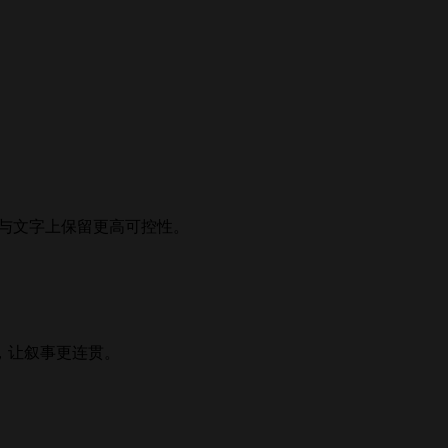
音频与文字上保留更高可控性。
，让叙事更连贯。