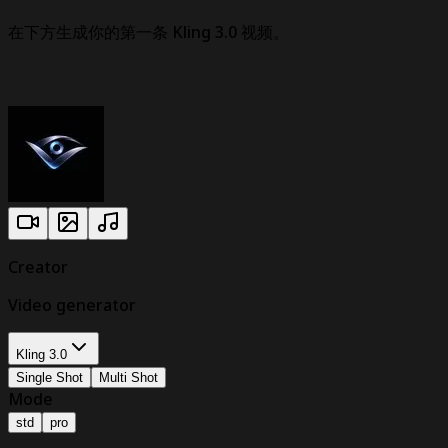
在下方生成你的第一条 Kling 3.0 视频。
进入工作室
Creator
Video
generator
Kling 3.0
Single Shot
Multi Shot
Mode
std
pro