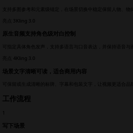
支持多图参考和元素级锚定，在场景切换中稳定保留人物、物
亮点 3
Kling 3.0
原生音频支持角色级对白控制
可指定具体角色发声，支持多语言与口音表达，并保持语音与
亮点 4
Kling 3.0
场景文字清晰可读，适合商用内容
可保留或生成清晰的标牌、字幕和包装文字，让视频更适合品
工作流程
1
写下场景