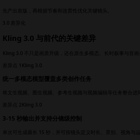
先产出首版，再根据节奏和连贯性优化关键镜头。
3.0 差异化
Kling 3.0 与前代的关键差异
Kling 3.0 不只是画质升级，还在原生多模态、长时叙事与
差异点 1
Kling 3.0
统一多模态模型覆盖多类创作任务
将文生视频、图生视频、参考生视频与视频编辑等任务整合进
差异点 2
Kling 3.0
3-15 秒输出并支持分镜级控制
单次可生成最长 15 秒，并可按镜头定义时长、景别、视角与