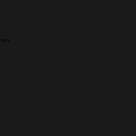
ters.