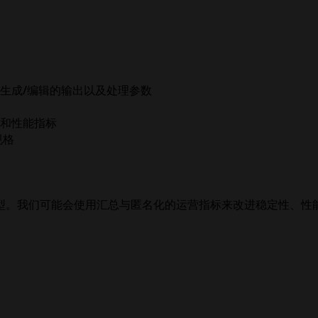
生成/编辑的输出以及处理参数
和性能指标
规格
型。我们可能会使用汇总与匿名化的运营指标来改进稳定性、性