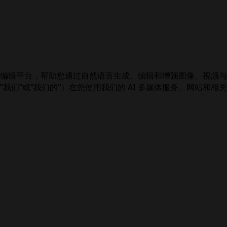
创作与编辑平台，帮助您通过自然语言生成、编辑和增强图像、视
（“我们”或“我们的”）在您使用我们的 AI 多媒体服务、网站和