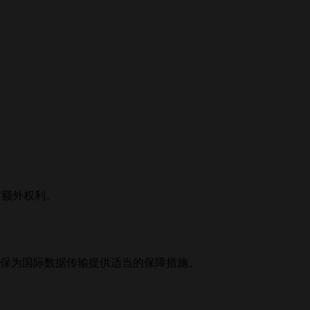
有额外权利。
们确保为国际数据传输提供适当的保障措施。