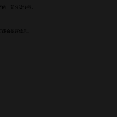
产的一部分被转移。
可能会披露信息。